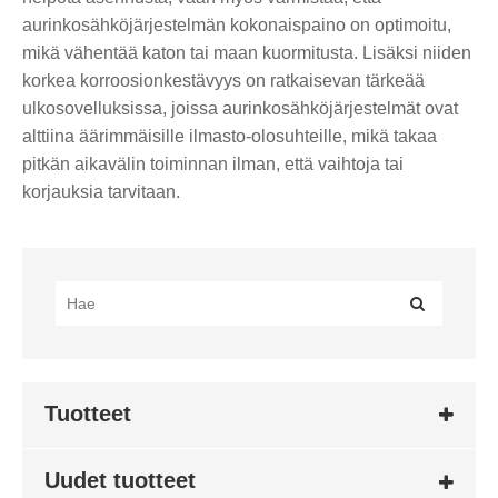
aurinkosähköjärjestelmän kokonaispaino on optimoitu,
mikä vähentää katon tai maan kuormitusta. Lisäksi niiden
korkea korroosionkestävyys on ratkaisevan tärkeää
ulkosovelluksissa, joissa aurinkosähköjärjestelmät ovat
alttiina äärimmäisille ilmasto-olosuhteille, mikä takaa
pitkän aikavälin toiminnan ilman, että vaihtoja tai
korjauksia tarvitaan.
Tuotteet
Uudet tuotteet