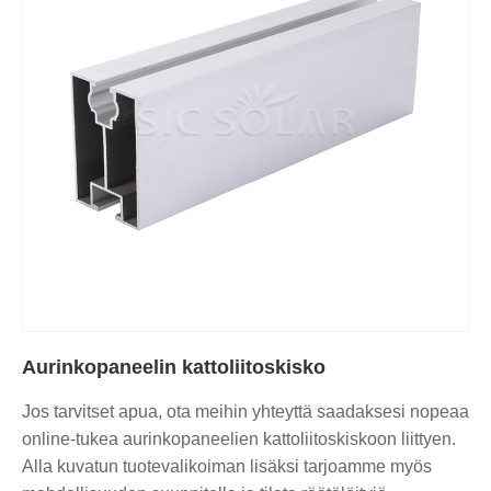
Aurinkopaneelin kattoliitoskisko
Jos tarvitset apua, ota meihin yhteyttä saadaksesi nopeaa
online-tukea aurinkopaneelien kattoliitoskiskoon liittyen.
Alla kuvatun tuotevalikoiman lisäksi tarjoamme myös