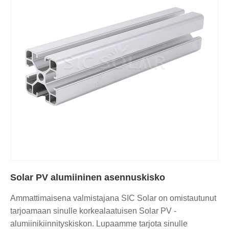
Solar PV alumiininen asennuskisko
Ammattimaisena valmistajana SIC Solar on omistautunut
tarjoamaan sinulle korkealaatuisen Solar PV -
alumiinikiinnityskiskon. Lupaamme tarjota sinulle