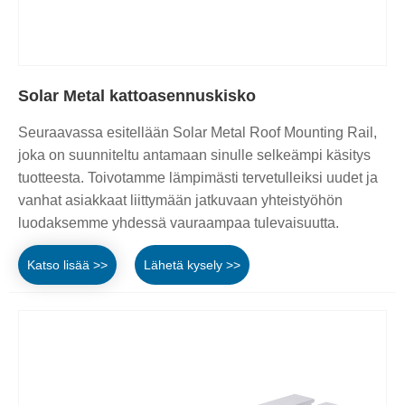
Solar Metal kattoasennuskisko
Seuraavassa esitellään Solar Metal Roof Mounting Rail,
joka on suunniteltu antamaan sinulle selkeämpi käsitys
tuotteesta. Toivotamme lämpimästi tervetulleiksi uudet ja
vanhat asiakkaat liittymään jatkuvaan yhteistyöhön
luodaksemme yhdessä vauraampaa tulevaisuutta.
Katso lisää >>
Lähetä kysely >>