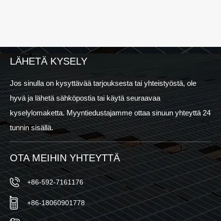
LÄHETÄ KYSELY
Jos sinulla on kysyttävää tarjouksesta tai yhteistyöstä, ole
hyvä ja lähetä sähköpostia tai käytä seuraavaa
kyselylomaketta. Myyntiedustajamme ottaa sinuun yhteyttä 24
tunnin sisällä.
OTA MEIHIN YHTEYTTÄ
+86-592-7161176
+86-18060901778