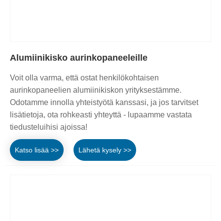
Alumiinikisko aurinkopaneeleille
Voit olla varma, että ostat henkilökohtaisen
aurinkopaneelien alumiinikiskon yrityksestämme.
Odotamme innolla yhteistyötä kanssasi, ja jos tarvitset
lisätietoja, ota rohkeasti yhteyttä - lupaamme vastata
tiedusteluihisi ajoissa!
Katso lisää >>
Lähetä kysely >>