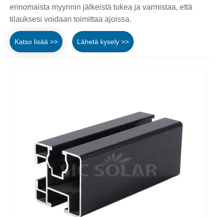
erinomaista myynnin jälkeistä tukea ja varmistaa, että
tilauksesi voidaan toimittaa ajoissa.
Katso lisää >>
Lähetä kysely >>