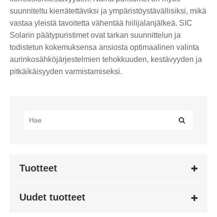
suunniteltu kierrätettäviksi ja ympäristöystävällisiksi, mikä
vastaa yleistä tavoitetta vähentää hiilijalanjälkeä. SIC
Solarin päätypuristimet ovat tarkan suunnittelun ja
todistetun kokemuksensa ansiosta optimaalinen valinta
aurinkosähköjärjestelmien tehokkuuden, kestävyyden ja
pitkäikäisyyden varmistamiseksi.
Tuotteet
Uudet tuotteet