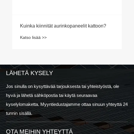
Kuinka kiinnität aurinkopaneelit kattoon?
Katso lisää >>
LÄHETÄ KYSELY
Jos sinulla on kysyttävää tarjouksesta tai yhteistyöstä, ole
hyvä ja lähetä sähköpostia tai käytä seuraavaa
kyselylomaketta. Myyntiedustajamme ottaa sinuun yhteyttä 24
tunnin sisällä.
OTA MEIHIN YHTEYTTÄ