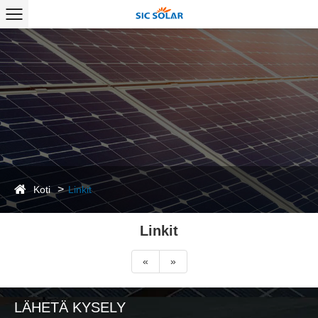
Koti
Linkit
Linkit
«
»
LÄHETÄ KYSELY