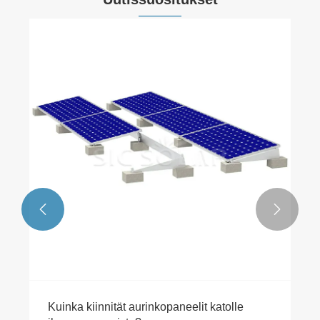


Kuinka kiinnität aurinkopaneelit katolle