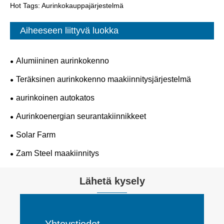
Hot Tags: Aurinkokauppajärjestelmä
Aiheeseen liittyvä luokka
Alumiininen aurinkokenno
Teräksinen aurinkokenno maakiinnitysjärjestelmä
aurinkoinen autokatos
Aurinkoenergian seurantakiinnikkeet
Solar Farm
Zam Steel maakiinnitys
Lähetä kysely