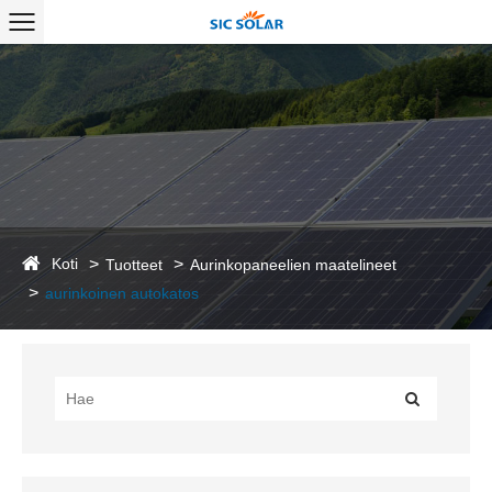
Koti
Tuotteet
Aurinkopaneelien maatelineet
aurinkoinen autokatos