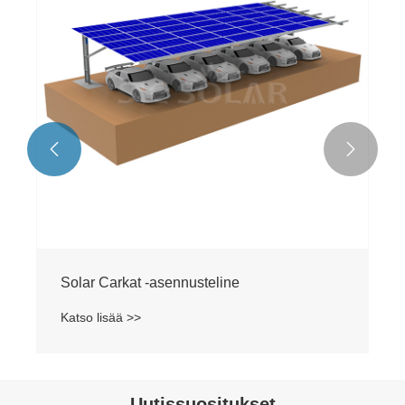


Solar Carkat -asennusteline
Katso lisää >>
Uutissuositukset