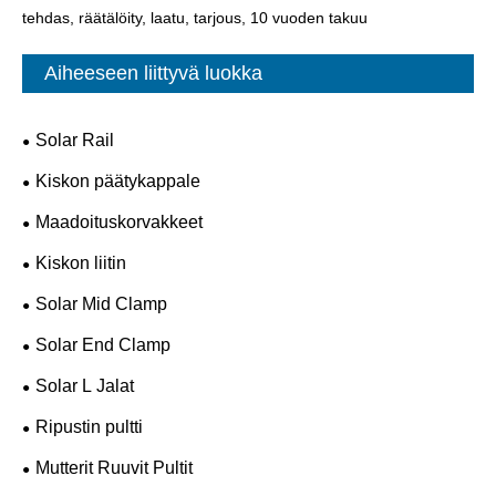
tehdas, räätälöity, laatu, tarjous, 10 vuoden takuu
Aiheeseen liittyvä luokka
Solar Rail
Kiskon päätykappale
Maadoituskorvakkeet
Kiskon liitin
Solar Mid Clamp
Solar End Clamp
Solar L Jalat
Ripustin pultti
Mutterit Ruuvit Pultit