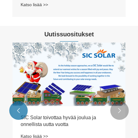
Katso lisää >>
Uutissuositukset


SIC Solar toivottaa hyvää joulua ja
onnellista uutta vuotta
Katso lisää >>