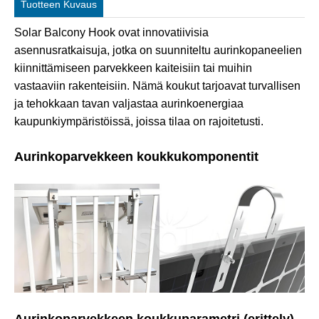
Tuotteen Kuvaus
Solar Balcony Hook ovat innovatiivisia
asennusratkaisuja, jotka on suunniteltu aurinkopaneelien
kiinnittämiseen parvekkeen kaiteisiin tai muihin
vastaaviin rakenteisiin. Nämä koukut tarjoavat turvallisen
ja tehokkaan tavan valjastaa aurinkoenergiaa
kaupunkiympäristöissä, joissa tilaa on rajoitetusti.
Aurinkoparvekkeen koukkukomponentit