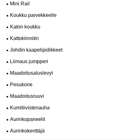
Mini Rail
Koukku parvekkeelle
Katon koukku
Kattokiinnitin
Johdin kaapelipidikkeet
Liimaus jumpperi
Maadoitusaluslevyt
Pesukone
Maadoitusruuvi
Kumitiivistenauha
Aurinkopaneelit
Aurinkokenttäjä