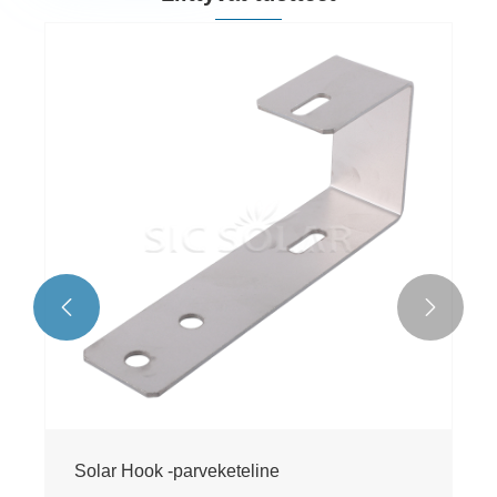


Solar Hook -parveketeline