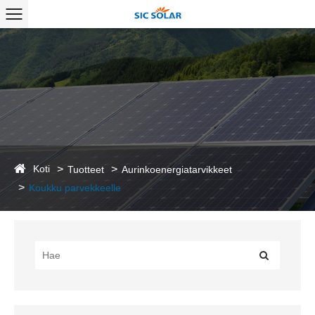
Koti
Tuotteet
Aurinkoenergiatarvikkeet
Koukku parvekkeelle